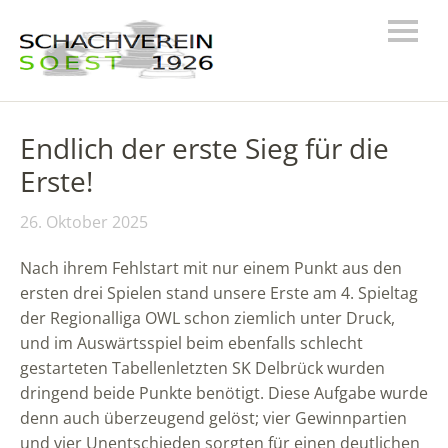
Endlich der erste Sieg für die
Erste!
26. Oktober 2025
Nach ihrem Fehlstart mit nur einem Punkt aus den
ersten drei Spielen stand unsere Erste am 4. Spieltag
der Regionalliga OWL schon ziemlich unter Druck,
und im Auswärtsspiel beim ebenfalls schlecht
gestarteten Tabellenletzten SK Delbrück wurden
dringend beide Punkte benötigt. Diese Aufgabe wurde
denn auch überzeugend gelöst; vier Gewinnpartien
und vier Unentschieden sorgten für einen deutlichen