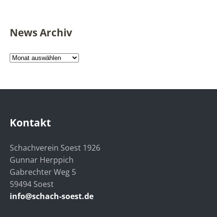
News Archiv
News
Archiv
Kontakt
Schachverein Soest 1926
Gunnar Herppich
Gabrechter Weg 5
59494 Soest
info@schach-soest.de