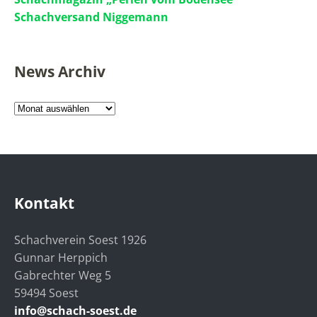
Schachversand Niggemann
News Archiv
News
Archiv
Kontakt
Schachverein Soest 1926
Gunnar Herppich
Gabrechter Weg 5
59494 Soest
info@schach-soest.de