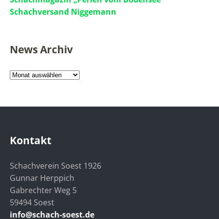
Schachversand Niggemann
News Archiv
News
Archiv
Kontakt
Schachverein Soest 1926
Gunnar Herppich
Gabrechter Weg 5
59494 Soest
info@schach-soest.de